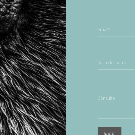
Email*
Raza del perro
Consulta