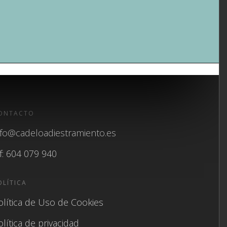
ONTACTO
nfo@cadeloadiestramiento.es
lf: 604 079 940
OLÍTICA
olítica de Uso de Cookies
olítica de privacidad