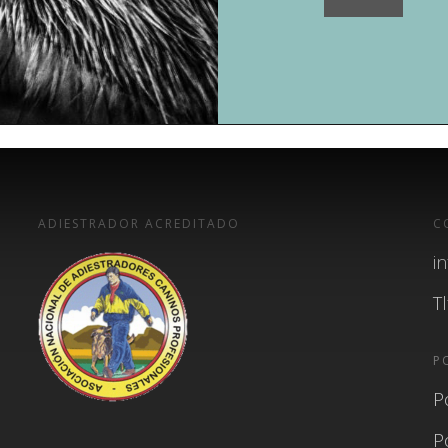
ADIESTRADOR ACREDITADO
C
i
T
P
P
P