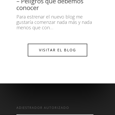
– Peligros que debemos
conocer
Para estrenar el nuevo blog me
gustaría comenzar nada más y nada
menos que con…
VISITAR EL BLOG
ADIESTRADOR AUTORIZADO