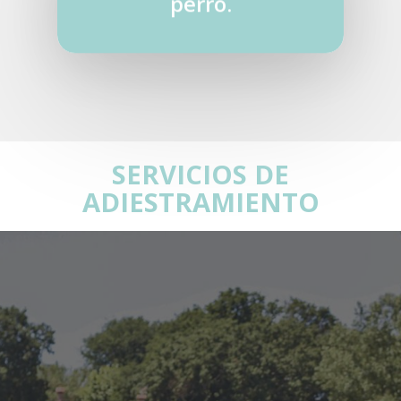
perro.
SERVICIOS DE
ADIESTRAMIENTO