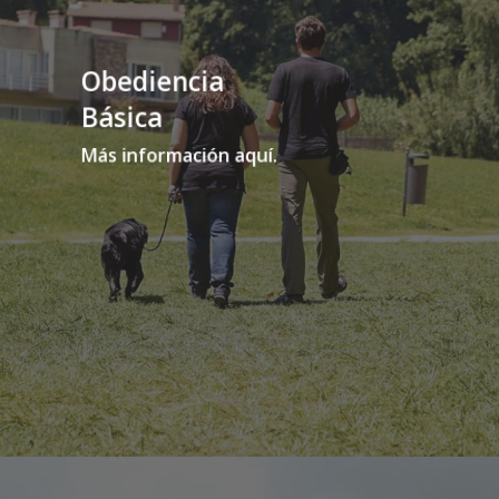
Obediencia
Básica
Más información aquí.