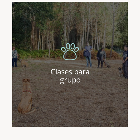
MÁS
INFORMACIÓN
AQUÍ
Clases para
grupo