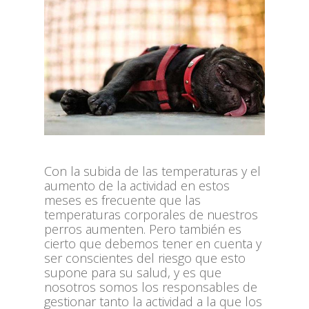
Con la subida de las temperaturas y el
aumento de la actividad en estos
meses es frecuente que las
temperaturas corporales de nuestros
perros aumenten. Pero también es
cierto que debemos tener en cuenta y
ser conscientes del riesgo que esto
supone para su salud, y es que
nosotros somos los responsables de
gestionar tanto la actividad a la que los