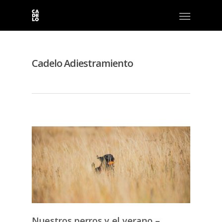
Cadelo Adiestramiento
Nuestros perros y el verano –