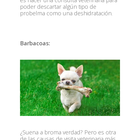
es hacer una consulta veterinaria para
poder descartar algún tipo de
probelma como una deshidratación.
Barbacoas:
¿Suena a broma verdad? Pero es otra
de las causas de visita veterinaria más