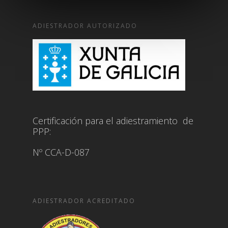
ADIESTRADOR AUTORIZADO
Certificación para el adiestramiento de
PPP:
Nº CCA-D-087
ADIESTRADOR ACREDITADO