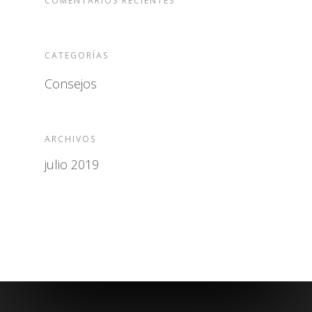
COMENTARIOS RECIENTES
CATEGORÍAS
Consejos
ARCHIVOS
julio 2019